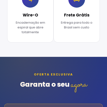
Wire-O
Frete Grátis
Encadernação em
Entrega para todo o
espiral que abre
Brasil sem custo
totalmente
OFERTA EXCLUSIVA
agora
Garanta o seu