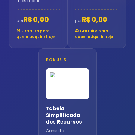
mais rápido.
R$ 0,00
R$ 0,00
por
por
🎁 Gratuito para
🎁 Gratuito para
quem adquirir hoje
quem adquirir hoje
BÔNUS 5
Tabela
Simplificada
dos Recursos
Consulte