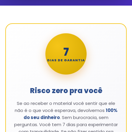
7
DIAS DE GARANTIA
Risco zero pra você
Se ao receber o material você sentir que ele
não é o que você esperava, devolvemos
100%
do seu dinheiro
. Sem burocracia, sem
perguntas. Você tem 7 dias para experimentar
com tranquilidade. Se não fizer sentido pra