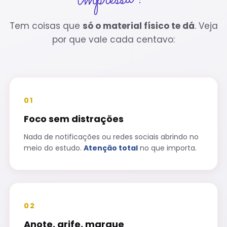
Tem coisas que
só o material físico te dá
. Veja
por que vale cada centavo:
01
Foco sem distrações
Nada de notificações ou redes sociais abrindo no
meio do estudo.
Atenção total
no que importa.
02
Anote, grife, marque