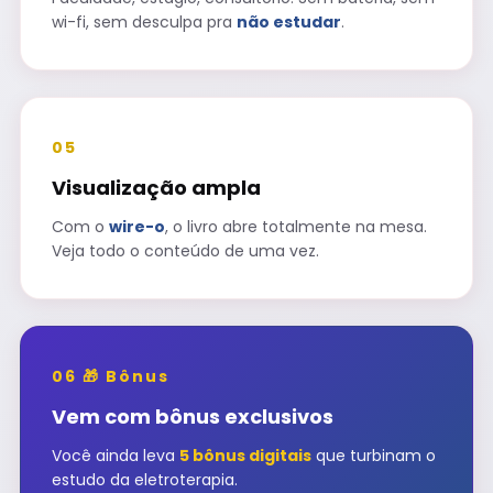
wi-fi, sem desculpa pra
não estudar
.
05
Visualização ampla
Com o
wire-o
, o livro abre totalmente na mesa.
Veja todo o conteúdo de uma vez.
06 🎁 Bônus
Vem com bônus exclusivos
Você ainda leva
5 bônus digitais
que turbinam o
estudo da eletroterapia.