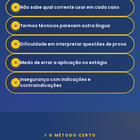
Não sabe qual corrente usar em cada caso
✕
Termos técnicos parecem outra língua
✕
Dificuldade em interpretar questões de prova
✕
Medo de errar a aplicação no estágio
✕
Insegurança com indicações e
✕
contraindicações
⚡ O MÉTODO CERTO