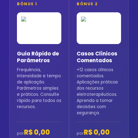
BÔNUS 1
BÔNUS 2
Guia Rápido de
Casos Clínicos
Parâmetros
Comentados
Frequência,
+12 casos clínicos
intensidade e tempo
comentados.
de aplicação.
Aplicações práticas
Parâmetros simples
dos recursos
e práticos. Consulte
eletroterapêuticos.
rápido para todos os
Aprenda a tomar
recursos.
decisões com
segurança.
R$ 0,00
R$ 0,00
por
por