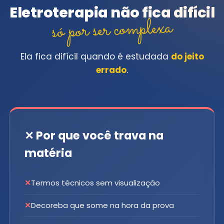
Eletroterapia não fica difícil
só por ser complexa
Ela fica difícil quando é estudada
do jeito
errado
.
✕ Por que você trava na
matéria
Termos técnicos sem visualização
Decoreba que some na hora da prova