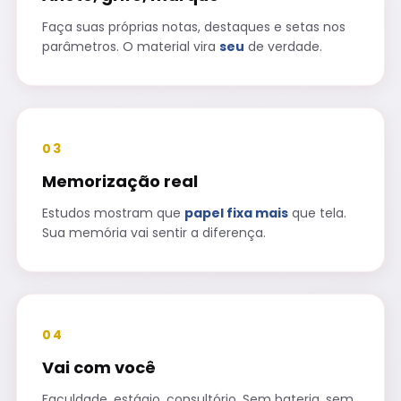
Faça suas próprias notas, destaques e setas nos
parâmetros. O material vira
seu
de verdade.
03
Memorização real
Estudos mostram que
papel fixa mais
que tela.
Sua memória vai sentir a diferença.
04
Vai com você
Faculdade, estágio, consultório. Sem bateria, sem