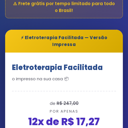
⚠️ Frete grátis por tempo limitado para todo
o Brasil!
⚡ Eletroterapia Facilitada — Versão
Impressa
Eletroterapia Facilitada
o impresso na sua casa 📦
de
R$ 247,00
POR APENAS
12x de R$ 17,27