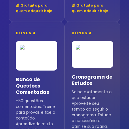
🎁 Gratuito para
🎁 Gratuito para
quem adquirir hoje
quem adquirir hoje
BÔNUS 3
BÔNUS 4
Cronograma de
Banco de
Estudos
Questões
Comentadas
Saiba exatamente o
que estudar.
+50 questões
Aproveite seu
comentadas. Treine
tempo ao seguir o
para provas e fixe o
cronograma. Estude
conteúdo.
o necessário e
Aprendizado muito
otimize sua rotina.