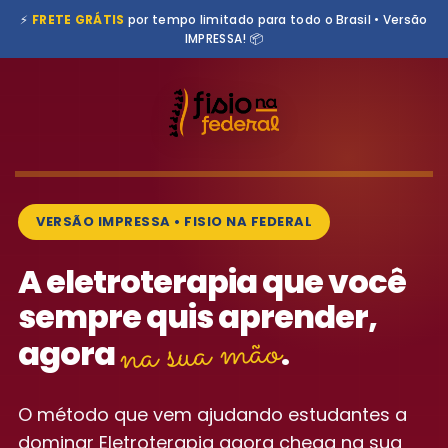
⚡
FRETE GRÁTIS
por tempo limitado para todo o Brasil • Versão
IMPRESSA! 📦
🔊
ATIVAR SOM
VERSÃO IMPRESSA • FISIO NA FEDERAL
A eletroterapia que você
sempre quis aprender,
na sua mão
agora
.
O método que vem ajudando estudantes a
dominar Eletroterapia agora chega na sua