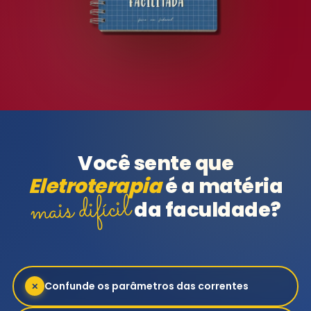
Você sente que
Eletroterapia
é a matéria
mais difícil
da faculdade?
Confunde os parâmetros das correntes
✕