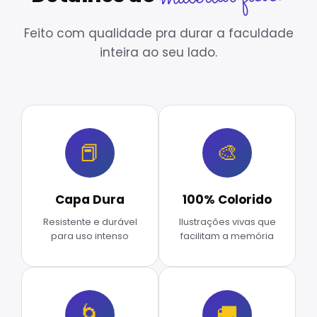
Feito com qualidade pra durar a faculdade
inteira ao seu lado.
📕
🎨
Capa Dura
100% Colorido
Resistente e durável
Ilustrações vivas que
para uso intenso
facilitam a memória
🌀
🚚