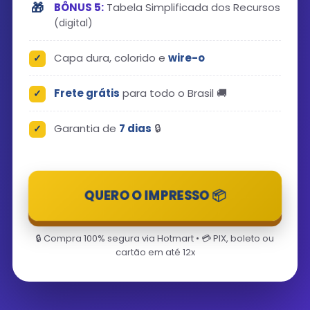
BÔNUS 5:
Tabela Simplificada dos Recursos
(digital)
Capa dura, colorido e
wire-o
Frete grátis
para todo o Brasil 🚚
Garantia de
7 dias
🔒
QUERO O IMPRESSO 📦
🔒 Compra 100% segura via Hotmart • 💳 PIX, boleto ou
cartão em até 12x