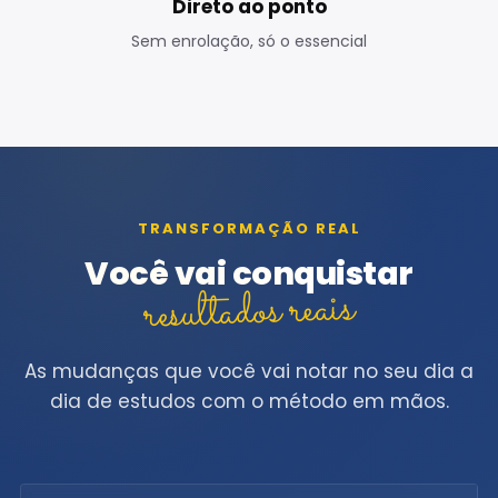
Direto ao ponto
Sem enrolação, só o essencial
TRANSFORMAÇÃO REAL
Você vai conquistar
resultados reais
As mudanças que você vai notar no seu dia a
dia de estudos com o método em mãos.