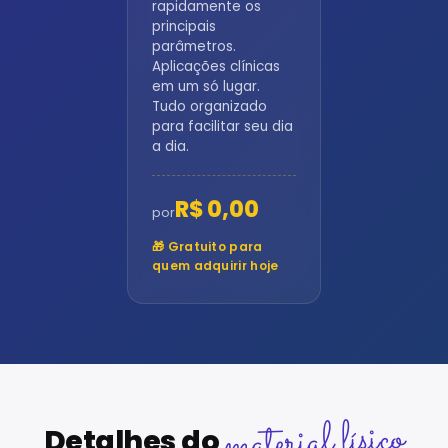
rapidamente os
principais
parâmetros.
Aplicações clínicas
em um só lugar.
Tudo organizado
para facilitar seu dia
a dia.
R$ 0,00
por
🎁 Gratuito para
quem adquirir hoje
material físico
Detalhes do